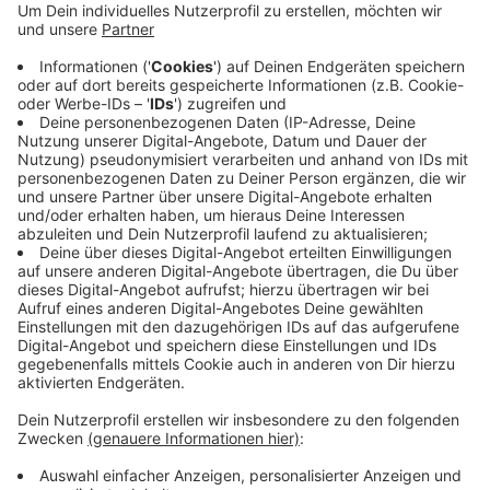
Anzeige
Deshalb sperrt sie einige Straßen mit Pollern ab und
somit den Schleichverkehr zu verhindern. Unter
anderem können die Verbindungen zum Beispiel
zwischen Tulpen- und Kirchweg oder der Bachstraße
und der B477 nur noch von Fahrrädern und Fußgängern
genutzt werden. Die Poller werden voraussichtlich
noch diese Woche aufgestellt.
Anzeige
Anzeige