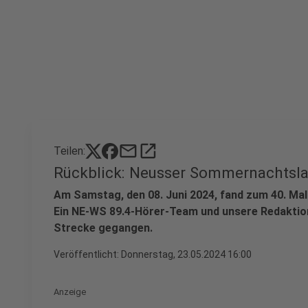
mail
open_in_new
Teilen:
Rückblick: Neusser Sommernachtsl
Am Samstag, den 08. Juni 2024, fand zum 40. Ma
Ein NE-WS 89.4-Hörer-Team und unsere Redaktions
Strecke gegangen.
Veröffentlicht:
Donnerstag, 23.05.2024 16:00
Anzeige