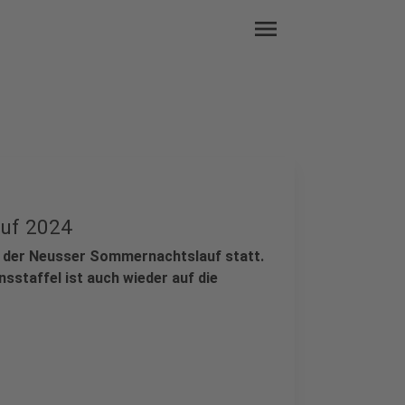
menu
auf 2024
l der Neusser Sommernachtslauf statt.
staffel ist auch wieder auf die