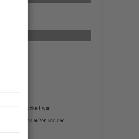
einzige Möglichkeit war
as Feeling von außen und das