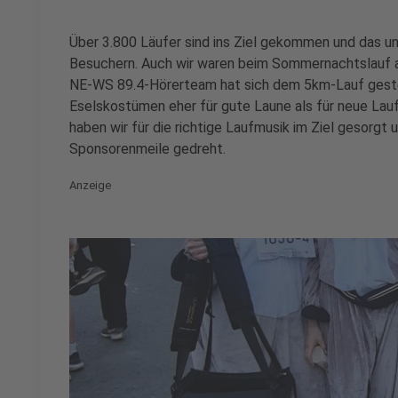
Über 3.800 Läufer sind ins Ziel gekommen und das u
Besuchern. Auch wir waren beim Sommernachtslauf a
NE-WS 89.4-Hörerteam hat sich dem 5km-Lauf gestel
Eselskostümen eher für gute Laune als für neue Lau
haben wir für die richtige Laufmusik im Ziel gesorgt 
Sponsorenmeile gedreht.
Anzeige