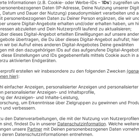
©
NE-WS 89.4