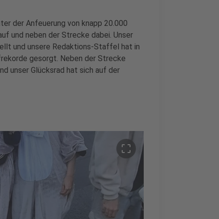
nter der Anfeuerung von knapp 20.000
uf und neben der Strecke dabei. Unser
lt und unsere Redaktions-Staffel hat in
frekorde gesorgt. Neben der Strecke
und unser Glücksrad hat sich auf der
crop_free