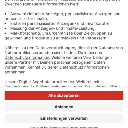
Auf der Autobahn gab es in Richtung Nimwegen rund
zwei Stunden lang Sperrungen. Das führte zu teils
langen Staus.
Anzeige
Anzeige
Anzeige
Anzeige