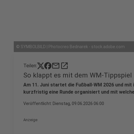
©
SYMBOLBILD | Photocreo Bednarek - stock.adobe.com
mail
open_in_new
Teilen:
So klappt es mit dem WM-Tippspiel
Am 11. Juni startet die Fußball-WM 2026 und mit ihr
kurzfristig eine Runde organisiert und mit welche
Veröffentlicht:
Dienstag, 09.06.2026 06:00
Anzeige