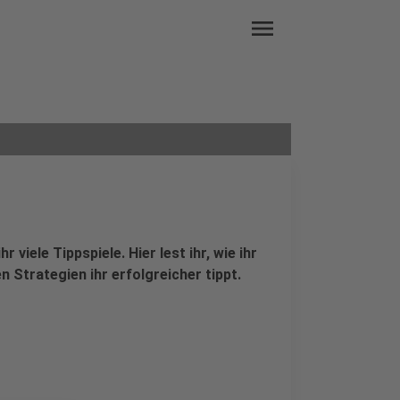
menu
 viele Tippspiele. Hier lest ihr, wie ihr
n Strategien ihr erfolgreicher tippt.