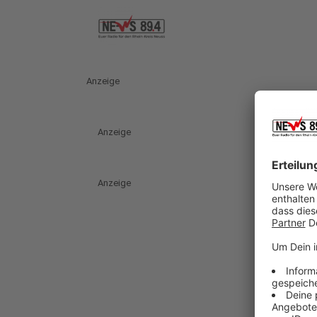
Anzeige
Anzeige
Anzeige