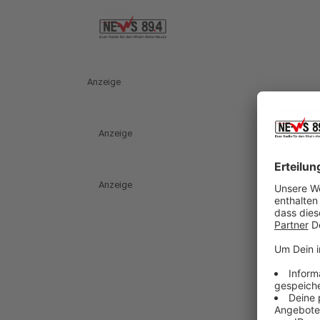
Anzeige
Anzeige
Anzeige