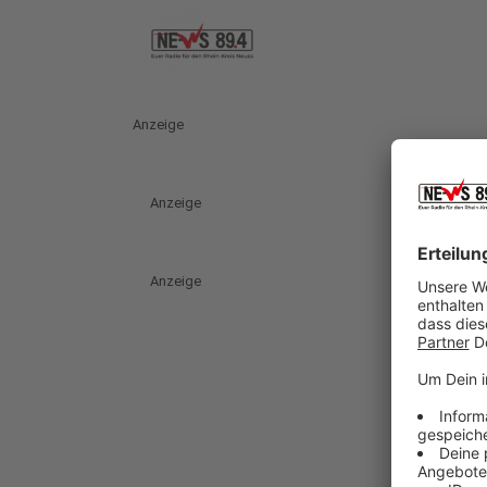
Anzeige
Anzeige
Anzeige