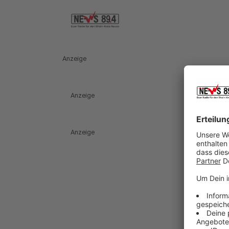
Anzeige
Anzeige
Anzeige