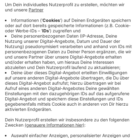
Anzeige
In den letzten Tagen ist das Wasser eingelassen
worden. Jetzt folgt noch eine Befestigung mit Kies
und die Bepflanzung. Die alte Plane im Teich war porös
geworden. Die Stadt konnte sich einen Austausch aber
nicht leisten. Deshalb war eigentlich geplant, den
Teich in eine Grünfläche umzuwandeln. Jetzt kommen
laut Stadt die nötigen 19.000 Euro über Sponsoren.
Anzeige
Anzeige