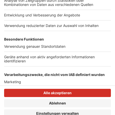
haben bisher 20 Personen aus dem Rhein-Kreis Neuss
über diesen Weg einen Medizinstudienplatz
bekommen. Zusätzlich können Ärzte bei einer
Niederlassung in entsprechenden Mangelregionen
Zuschüsse von bis zu 70.000 Euro abrufen.
Anzeige
Anzeige
Anzeige
Anzeige