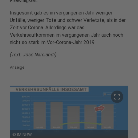
Freiwilligkeit.
Insgesamt gab es im vergangenen Jahr weniger
Unfälle, weniger Tote und schwer Verletzte, als in der
Zeit vor Corona. Allerdings war das
Verkehrsaufkommen im vergangenen Jahr auch noch
nicht so stark im Vor-Corona-Jahr 2019.
(Text: José Narciandi)
Anzeige
crop_free
©
IM NRW