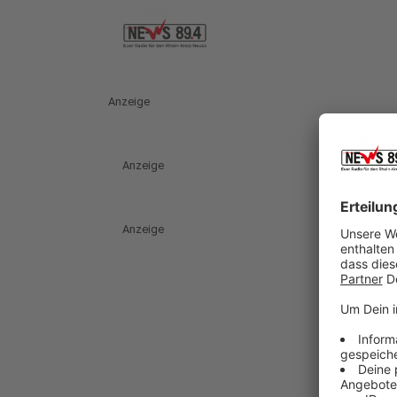
Anzeige
Anzeige
Anzeige