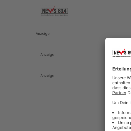
Anzeige
Anzeige
Anzeige