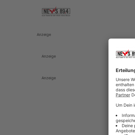
Anzeige
Anzeige
Anzeige