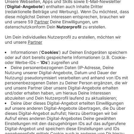
Veröffentlicht:
Montag, 02.09.2024 00:00
Anzeige
Laura Potting
Von Null auf Potting: "Weniger arbeiten"