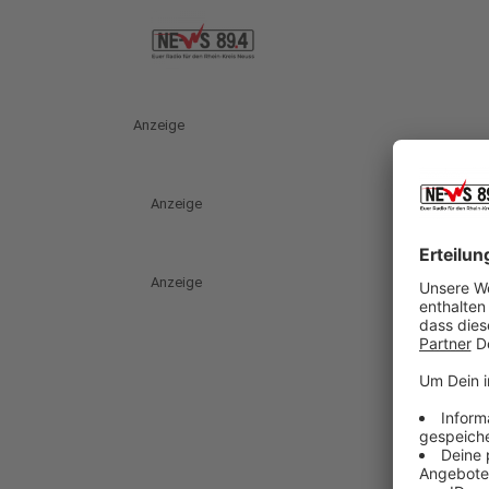
Anzeige
Anzeige
Anzeige