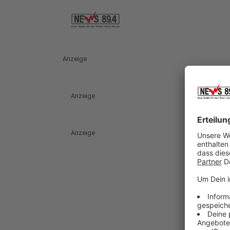
Anzeige
Anzeige
Anzeige