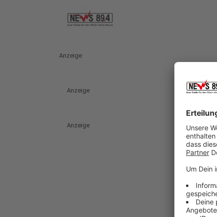
Anzeige
Anzeige
Anzeige