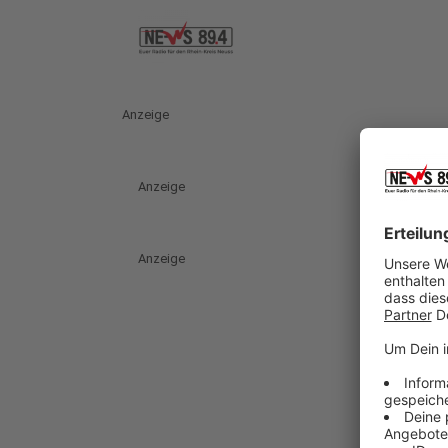
Anzeige
Anzeige
Anzeige