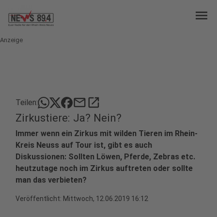
menu
Anzeige
mail
open_in_new
Teilen:
Zirkustiere: Ja? Nein?
Immer wenn ein Zirkus mit wilden Tieren im Rhein-
Kreis Neuss auf Tour ist, gibt es auch
Diskussionen: Sollten Löwen, Pferde, Zebras etc.
heutzutage noch im Zirkus auftreten oder sollte
man das verbieten?
Veröffentlicht:
Mittwoch, 12.06.2019 16:12