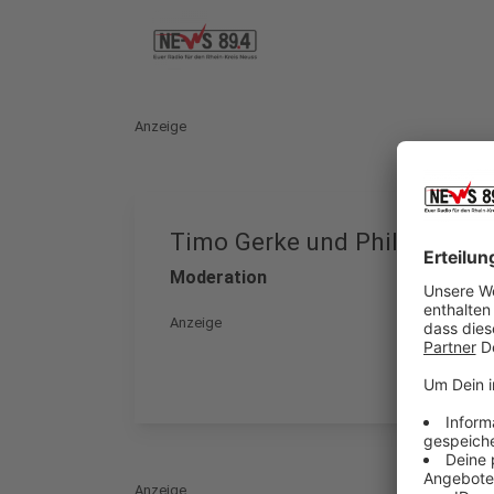
Anzeige
Timo Gerke und Philipp Less
Moderation
Anzeige
Anzeige