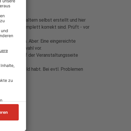
den Veranstaltern selbst erstellt und hier
tc.) immer komplett korrekt sind. Prüft - vor
ksam machen. Aber: Eine eingereichte
fung und Auswahl vor.
- sichtbar auf der Veranstaltungsseite
hte an dem Bild habt. Bei evtl. Problemen