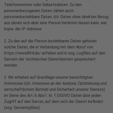
Telefonnummer oder Geburtsdatum. Zu den
personenbezogenen Daten zählen auch
personenbeziehbare Daten, d.h. Daten ohne direkten Bezug
aus denen sich aber eine Person herleiten lassen kann, wie
bspw. die IP-Adresse.
2. Zu den auf die Person beziehbaren Daten gehören
solche Daten, die in Verbindung mit dem Abruf von
https://news894.de/ anfallen und in sog. Logfiles auf den
Servern der technischen Dienstleistern gespeichert
werden.
3. Wir erheben auf Grundlage unserer berechtigten
Interessen (d.h. Interesse an der Analyse, Optimierung und
wirtschaftlichem Betrieb und Sicherheit unserer Dienste)
im Sinne des Art. 6 Abs1. lit. f DSGVO Daten über jeden
Zugriff auf den Server, auf dem sich der Dienst befindet
(sog. Serverlogfiles).