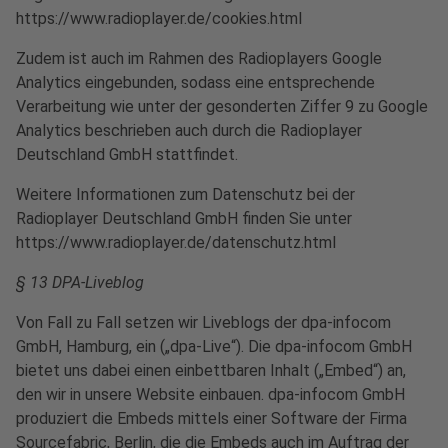
https://www.radioplayer.de/cookies.html
Zudem ist auch im Rahmen des Radioplayers Google
Analytics eingebunden, sodass eine entsprechende
Verarbeitung wie unter der gesonderten Ziffer 9 zu Google
Analytics beschrieben auch durch die Radioplayer
Deutschland GmbH stattfindet.
Weitere Informationen zum Datenschutz bei der
Radioplayer Deutschland GmbH finden Sie unter
https://www.radioplayer.de/datenschutz.html
§ 13 DPA-Liveblog
Von Fall zu Fall setzen wir Liveblogs der dpa-infocom
GmbH, Hamburg, ein („dpa-Live“). Die dpa-infocom GmbH
bietet uns dabei einen einbettbaren Inhalt („Embed“) an,
den wir in unsere Website einbauen. dpa-infocom GmbH
produziert die Embeds mittels einer Software der Firma
Sourcefabric, Berlin, die die Embeds auch im Auftrag der